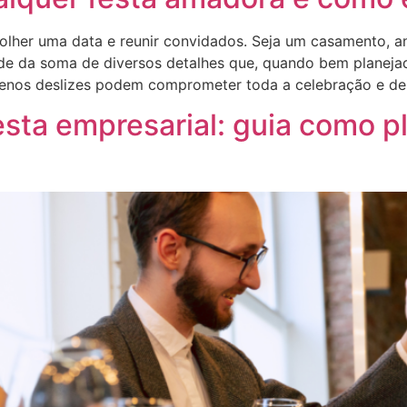
lher uma data e reunir convidados. Seja um casamento, ani
nde da soma de diversos detalhes que, quando bem planej
uenos deslizes podem comprometer toda a celebração e dei
sta empresarial: guia como p