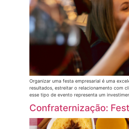
Organizar uma festa empresarial é uma excele
resultados, estreitar o relacionamento com c
esse tipo de evento representa um investim
Confraternização: Fes