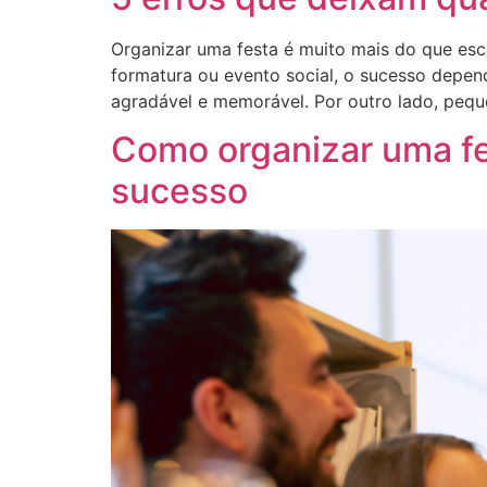
Organizar uma festa é muito mais do que esco
formatura ou evento social, o sucesso depe
agradável e memorável. Por outro lado, peq
Como organizar uma fe
sucesso