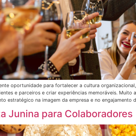
nte oportunidade para fortalecer a cultura organizaciona
lientes e parceiros e criar experiências memoráveis. Muit
ento estratégico na imagem da empresa e no engajamento 
ta Junina para Colaboradores