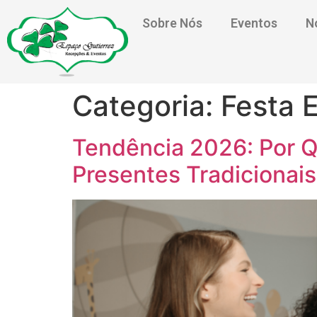
Sobre Nós
Eventos
N
Categoria:
Festa 
Tendência 2026: Por Q
Presentes Tradicionais