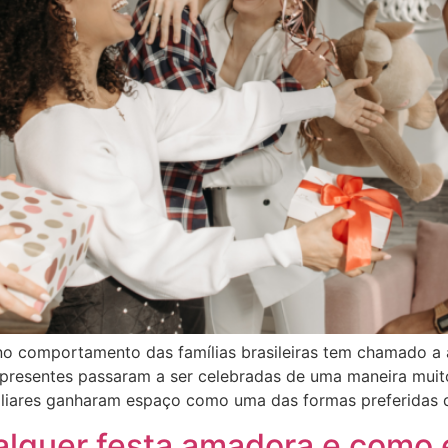
o comportamento das famílias brasileiras tem chamado a
presentes passaram a ser celebradas de uma maneira muito
miliares ganharam espaço como uma das formas preferidas 
alquer festa amadora e como e